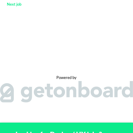
Next job
>
Powered by