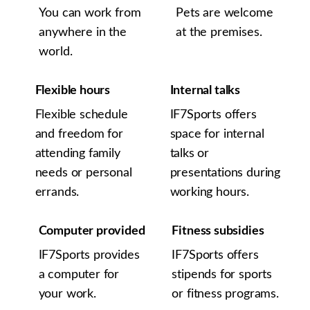
You can work from
Pets are welcome
anywhere in the
at the premises.
world.
Flexible hours
Internal talks
Flexible schedule
IF7Sports offers
and freedom for
space for internal
attending family
talks or
needs or personal
presentations during
errands.
working hours.
Computer provided
Fitness subsidies
IF7Sports provides
IF7Sports offers
a computer for
stipends for sports
your work.
or fitness programs.