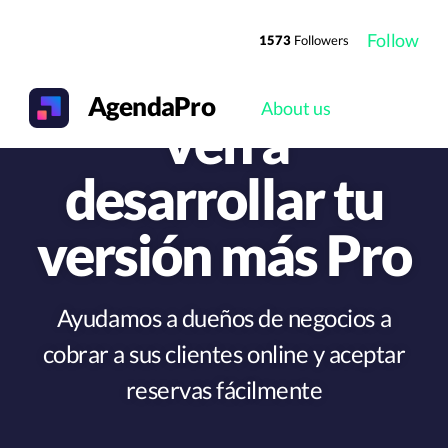
Follow
1573
Followers
AgendaPro
About us
Ven a
desarrollar tu
versión más Pro
Ayudamos a dueños de negocios a
cobrar a sus clientes online y aceptar
reservas fácilmente