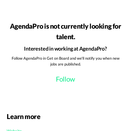
AgendaPro is not currently looking for
talent.
Interested in working at AgendaPro?
Follow AgendaPro in Get on Board and we'll notify you when new
jobs are published.
Follow
Learn more
Website