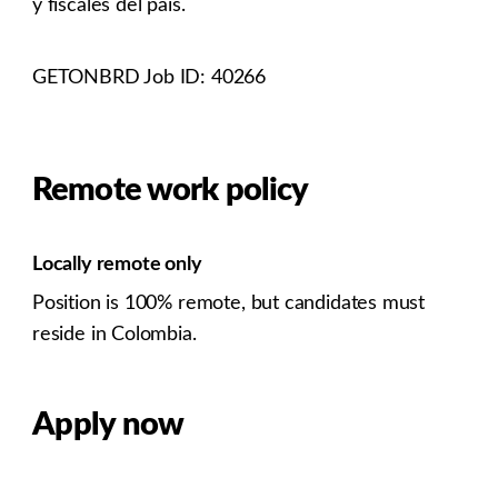
y fiscales del país.
GETONBRD Job ID: 40266
Remote work policy
Locally remote only
Position is 100% remote, but candidates must
reside in Colombia.
Apply now