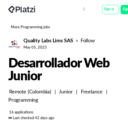
Sign in
Sig
More Programming jobs
Quality Labs Lims SAS
Follow
May 05, 2023
Desarrollador Web
Junior
Remote (Colombia)
|
Junior
|
Freelance
|
Programming
16 applications
💤
Last checked 42 days ago