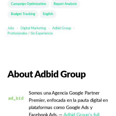
Campaign Optimization
Report Analysis
Budget Tracking
English
Jobs
›
Digital Marketing
›
Adbid Group
›
Profesionales / Sin Experiencia
About Adbid Group
Somos una Agencia Google Partner
Premier, enfocada en la pauta digital en
plataformas como Google Ads y
Facebook Ads. —
Adbid Group's full