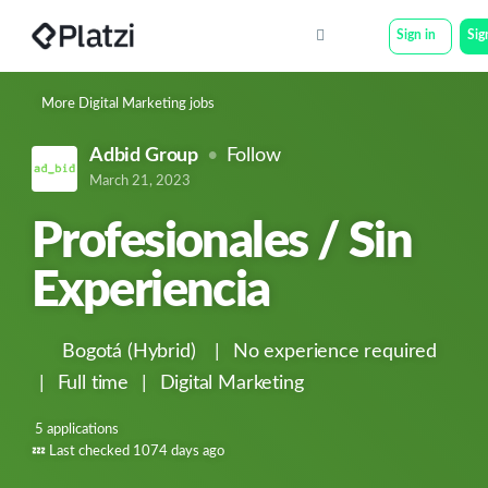
Sign in
Sig
More Digital Marketing jobs
Adbid Group
Follow
March 21, 2023
Profesionales / Sin
Experiencia
Bogotá
(Hybrid)
|
No experience required
|
Full time
|
Digital Marketing
5 applications
💤
Last checked 1074 days ago