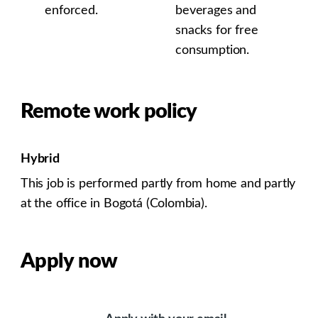
enforced.
beverages and
snacks for free
consumption.
Remote work policy
Hybrid
This job is performed partly from home and partly
at the office in Bogotá (Colombia).
Apply now