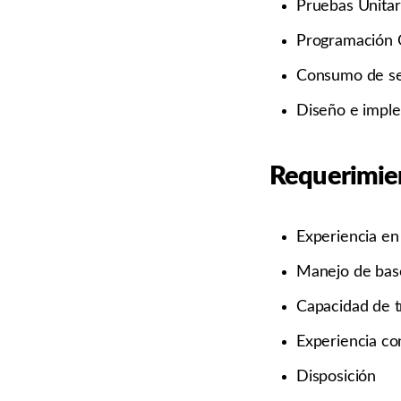
Pruebas Unitar
Programación O
Consumo de se
Diseño e impl
Requerimien
Experiencia en 
Manejo de bas
Capacidad de t
Experiencia co
Disposición