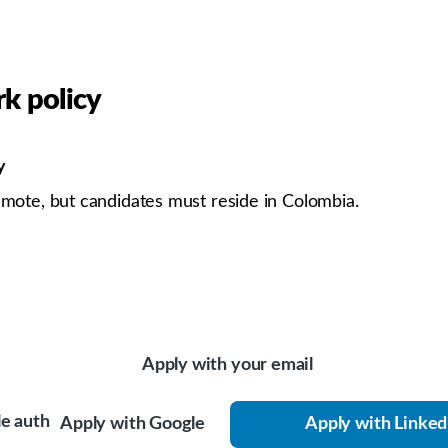
k policy
y
emote, but candidates must reside in Colombia.
Apply with your email
Apply with Google
Apply with Linked