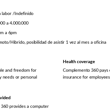
labor /Indefinido
00 a 4.000.000
am a 6pm
to/Hibrido, posibilidad de asistir 1 vez al mes a oficina
Health coverage
ule and freedom for
Complemento 360 pays o
ly needs or personal
insurance for employees
vided
360 provides a computer