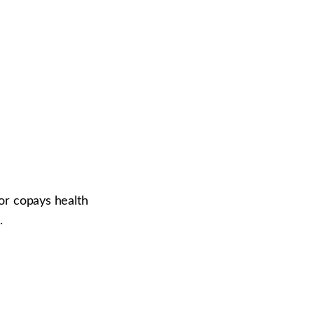
r copays health
.