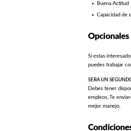
Buena Actitud
Capacidad de c
Opcionales
Si estas interesad
puedes trabajar co
SERA UN SEGUNDO
Debes tener dispon
empleos, Te enviar
mejor manejo.
Condicione