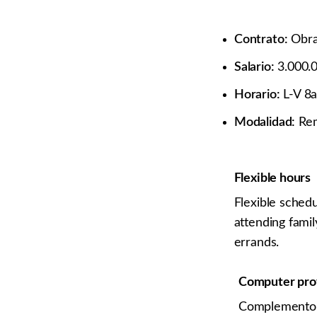
Contrato:
Obra 
Salario:
3.000.0
Horario:
L-V 8
Modalidad:
Remo
Flexible hours
Flexible sched
attending fami
errands.
Computer pro
Complemento 