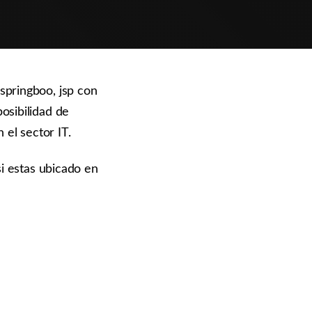
springboo, jsp con
osibilidad de
 el sector IT.
si estas ubicado en