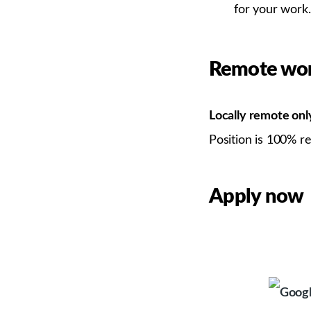
for your work.
Remote wor
Locally remote onl
Position is 100% r
Apply now