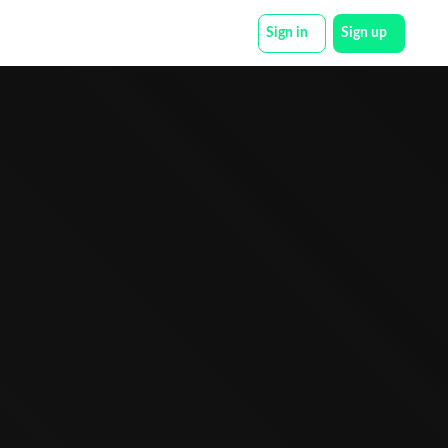
Sign in
Sign up