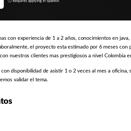
ⓘ
Requires applying in Spanish
s con experiencia de 1 a 2 años, conocimientos en java, 
laboralmente, el proyecto esta estimado por 6 meses con p
 con nuestros clientes mas prestigiosos a nivel Colombia en
n disponibilidad de asistir 1 o 2 veces al mes a oficina, 
emos validar el tema.
tos