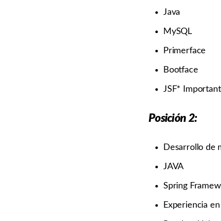
Java
MySQL
Primerface
Bootface
JSF* Importan
Posición 2:
Desarrollo de 
JAVA
Spring Framew
Experiencia e