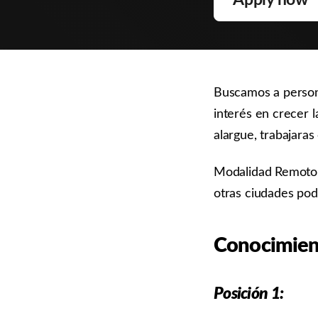
Buscamos a persona
interés en crecer 
alargue, trabajaras
Modalidad Remoto co
otras ciudades pod
Conocimien
Posición 1: