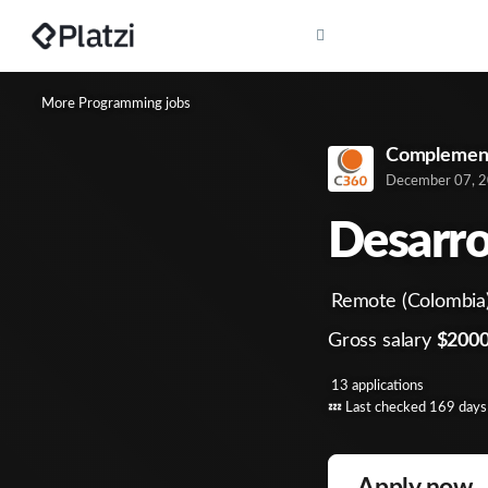
More Programming jobs
Complemen
December 07, 
Desarro
Remote (Colombia
Gross salary
$2000
13 applications
💤
Last checked 169 days
Apply now