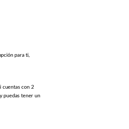
pción para ti,
si cuentas con 2
 y puedas tener un