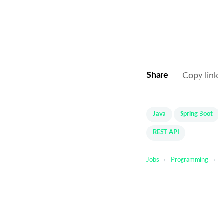
Share
Copy lin
Java
Spring Boot
REST API
Jobs
›
Programming
›